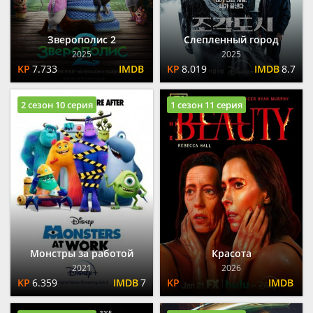
Зверополис 2
Слепленный город
2025
2025
7.733
8.019
8.7
2 сезон 10 серия
1 сезон 11 серия
Монстры за работой
Красота
2021
2026
6.359
7