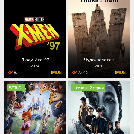
Люди Икс '97
Чудо-человек
2024
2026
8.2
7.015
WEB-DL
1 сезон 12 серия