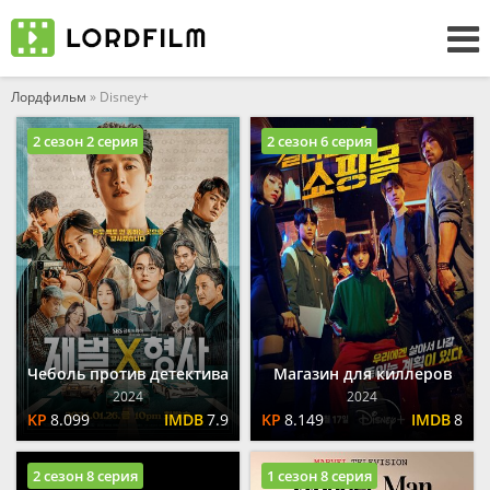
Лордфильм
» Disney+
2 сезон 2 серия
2 сезон 6 серия
Чеболь против детектива
Магазин для киллеров
2024
2024
8.099
7.9
8.149
8
2 сезон 8 серия
1 сезон 8 серия