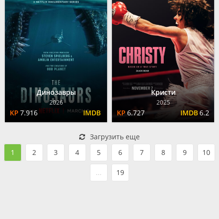
Динозавры
Кристи
2026
2025
7.916
6.727
6.2
Загрузить еще
1
2
3
4
5
6
7
8
9
10
...
19