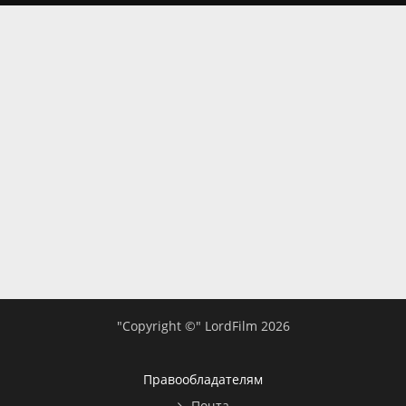
"Copyright ©" LordFilm 2026
Правообладателям
Почта