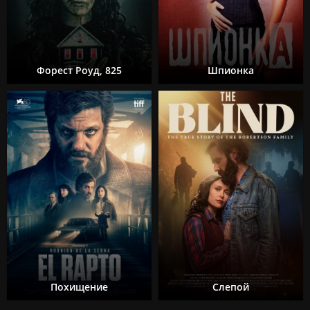
Форест Роуд, 825
Шпионка
Похищение
Слепой