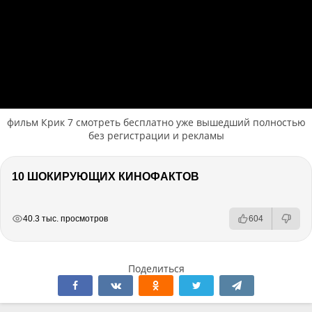
фильм Крик 7 смотреть бесплатно уже вышедший полностью
без регистрации и рекламы
10 ШОКИРУЮЩИХ КИНОФАКТОВ
РЕКЛАМА
РЕКЛАМА
РЕКЛАМА
40.3 тыс. просмотров
604
Поделиться