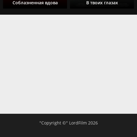
Соблазненная вдова
В твоих глазах
"Copyright ©" LordFilm 2026