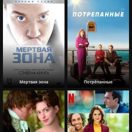
Мертвая зона
Потрёпанные