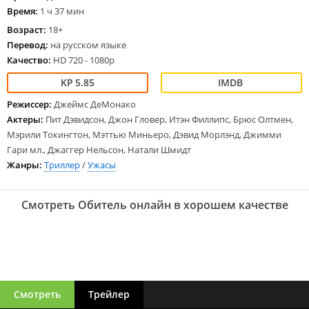
Время:
1 ч 37 мин
Возраст:
18+
Перевод:
на русском языке
Качество:
HD 720 - 1080p
5.85
Режиссер:
Джеймс ДеМонако
Актеры:
Пит Дэвидсон, Джон Гловер, Итэн Филлипс, Брюс Олтмен,
Мэрили Токингтон, Мэттью Миньеро, Дэвид Морлэнд, Джимми
Гари мл., Джаггер Нельсон, Натали Шмидт
Жанры:
Триллер
/
Ужасы
Смотреть Обитель онлайн в хорошем качестве
Смотреть
Трейлер