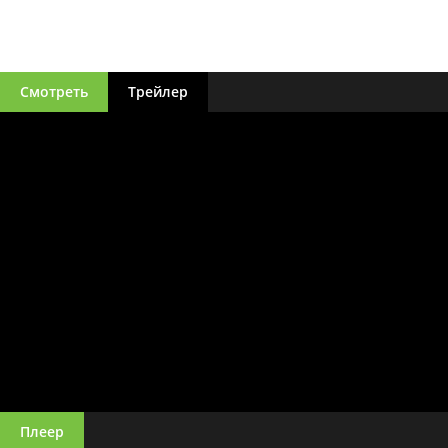
Смотреть
Трейлер
Плеер